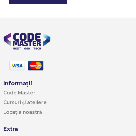
Informații
Code Master
Cursuri și ateliere
Locația noastră
Extra