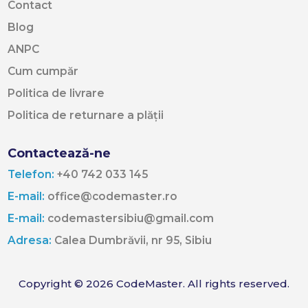
Contact
Blog
ANPC
Cum cumpăr
Politica de livrare
Politica de returnare a plății
Contactează-ne
Telefon:
+40 742 033 145
E-mail:
office@codemaster.ro
E-mail:
codemastersibiu@gmail.com
Adresa:
Calea Dumbrăvii, nr 95, Sibiu
Copyright © 2026 CodeMaster. All rights reserved.