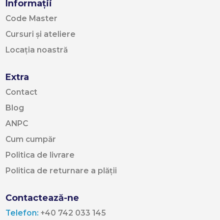
Informații
Code Master
Cursuri și ateliere
Locația noastră
Extra
Contact
Blog
ANPC
Cum cumpăr
Politica de livrare
Politica de returnare a plății
Contactează-ne
Telefon:
+40 742 033 145