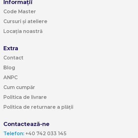
Informații
Code Master
Cursuri și ateliere
Locația noastră
Extra
Contact
Blog
ANPC
Cum cumpăr
Politica de livrare
Politica de returnare a plății
Contactează-ne
Telefon:
+40 742 033 145