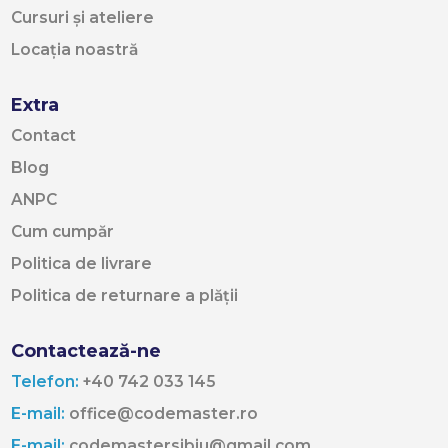
Cursuri și ateliere
Locația noastră
Extra
Contact
Blog
ANPC
Cum cumpăr
Politica de livrare
Politica de returnare a plății
Contactează-ne
Telefon:
+40 742 033 145
E-mail:
office@codemaster.ro
E-mail:
codemastersibiu@gmail.com