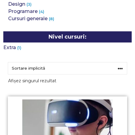
Design
(3)
Programare
(4)
Cursuri generale
(8)
Nivel cursuri:
Extra
(1)
Afișez singurul rezultat