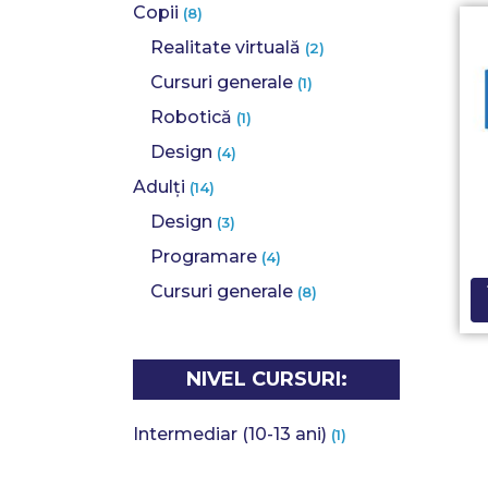
Copii
(8)
Realitate virtuală
(2)
Cursuri generale
(1)
Robotică
(1)
Design
(4)
Adulți
(14)
Design
(3)
Programare
(4)
Cursuri generale
(8)
NIVEL CURSURI:
Intermediar (10-13 ani)
(1)