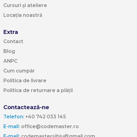
Cursuri și ateliere
Locația noastră
Extra
Contact
Blog
ANPC
Cum cumpăr
Politica de livrare
Politica de returnare a plății
Contactează-ne
Telefon:
+40 742 033 145
E-mail:
office@codemaster.ro
E-mail:
codemastersibiu@gmail.com