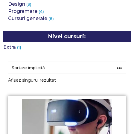
Design
(3)
Programare
(4)
Cursuri generale
(8)
Nivel cursuri:
Extra
(1)
Afișez singurul rezultat