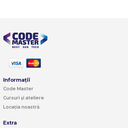
Informații
Code Master
Cursuri și ateliere
Locația noastră
Extra