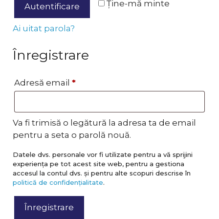
Ține-mă minte
Autentificare
Ai uitat parola?
Înregistrare
Obligatoriu
Adresă email
*
Va fi trimisă o legătură la adresa ta de email
pentru a seta o parolă nouă.
Datele dvs. personale vor fi utilizate pentru a vă sprijini
experiența pe tot acest site web, pentru a gestiona
accesul la contul dvs. și pentru alte scopuri descrise în
politică de confidențialitate
.
Înregistrare