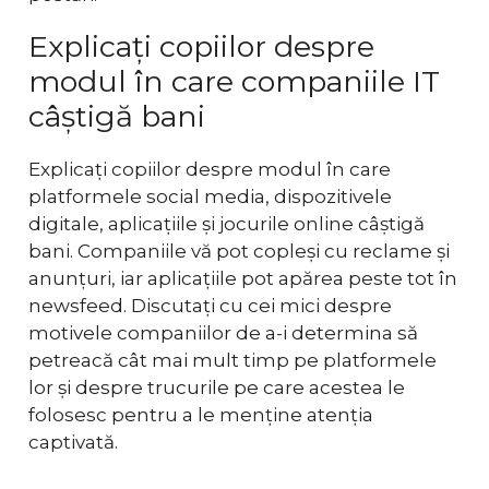
Explicați copiilor despre
modul în care companiile IT
câștigă bani
Explicați copiilor despre modul în care
platformele social media, dispozitivele
digitale, aplicațiile și jocurile online câștigă
bani. Companiile vă pot copleși cu reclame și
anunțuri, iar aplicațiile pot apărea peste tot în
newsfeed. Discutați cu cei mici despre
motivele companiilor de a-i determina să
petreacă cât mai mult timp pe platformele
lor și despre trucurile pe care acestea le
folosesc pentru a le menține atenția
captivată.