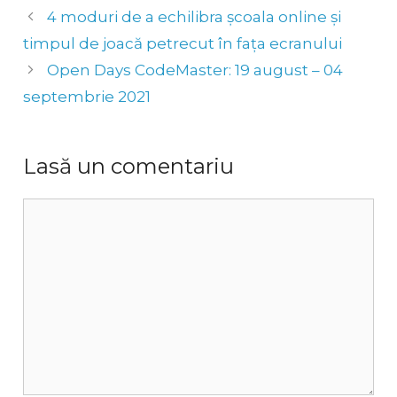
4 moduri de a echilibra școala online și
timpul de joacă petrecut în fața ecranului
Open Days CodeMaster: 19 august – 04
septembrie 2021
Lasă un comentariu
Comentariu