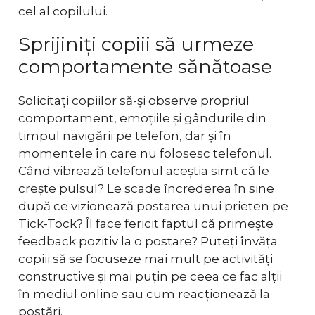
cel al copilului.
Sprijiniți copiii să urmeze
comportamente sănătoase
Solicitați copiilor să-și observe propriul
comportament, emoțiile și gândurile din
timpul navigării pe telefon, dar și în
momentele în care nu folosesc telefonul.
Când vibrează telefonul aceștia simt că le
crește pulsul? Le scade încrederea în sine
după ce vizionează postarea unui prieten pe
Tick-Tock? Îl face fericit faptul că primește
feedback pozitiv la o postare? Puteți învăța
copiii să se focuseze mai mult pe activități
constructive și mai puțin pe ceea ce fac alții
în mediul online sau cum reacționează la
postări.