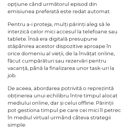
opțiune când următorul episod din
emisiunea preferată este redat automat.
Pentru a-i proteja, mulți părinți aleg să le
interzică celor mici accesul la telefoane sau
tablete. Însă era digitală presupune
stăpânirea acestor dispozitive aproape în
orice domeniu al vieții, de la învățat online,
făcut cumpărături sau rezervări pentru
vacanță, până la finalizarea unor task-uri la
job.
De aceea, abordarea potrivită o reprezintă
obținerea unui echilibru între timpul alocat
mediului online, dar și celui offline. Părinții
pot gestiona timpul pe care cei mici îl petrec
în mediul virtual urmând câteva strategii
simple: