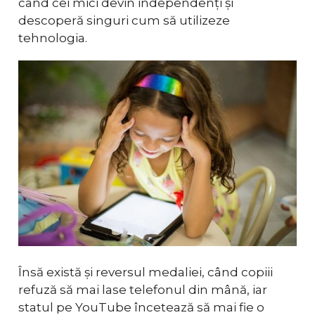
când cei mici devin independenți și
descoperă singuri cum să utilizeze
tehnologia.
Însă există și reversul medaliei, când copiii
refuză să mai lase telefonul din mână, iar
statul pe YouTube încetează să mai fie o