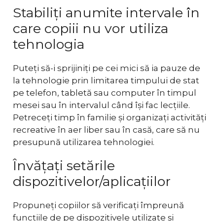
Stabiliți anumite intervale în
care copiii nu vor utiliza
tehnologia
Puteți să-i sprijiniți pe cei mici să ia pauze de
la tehnologie prin limitarea timpului de stat
pe telefon, tabletă sau computer în timpul
mesei sau în intervalul când își fac lecțiile.
Petreceți timp în familie și organizați activități
recreative în aer liber sau în casă, care să nu
presupună utilizarea tehnologiei.
Învățați setările
dispozitivelor/aplicațiilor
Propuneți copiilor să verificați împreună
funcțiile de pe dispozitivele utilizate și