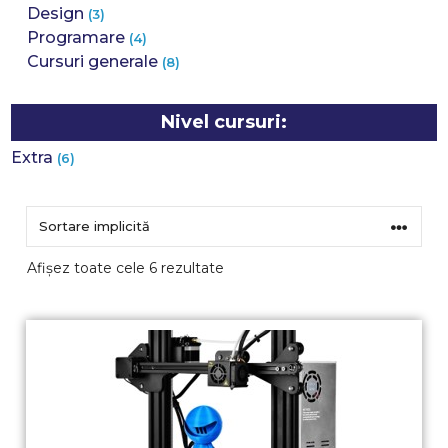
Design
(3)
Programare
(4)
Cursuri generale
(8)
Nivel cursuri:
Extra
(6)
Afișez toate cele 6 rezultate