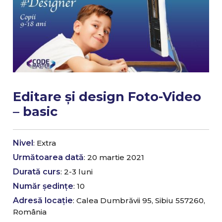
Editare și design Foto-Video
– basic
Nivel
: Extra
Următoarea dată
: 20 martie 2021
Durată curs
: 2-3 luni
Număr ședințe
: 10
Adresă locație
: Calea Dumbrăvii 95, Sibiu 557260,
România