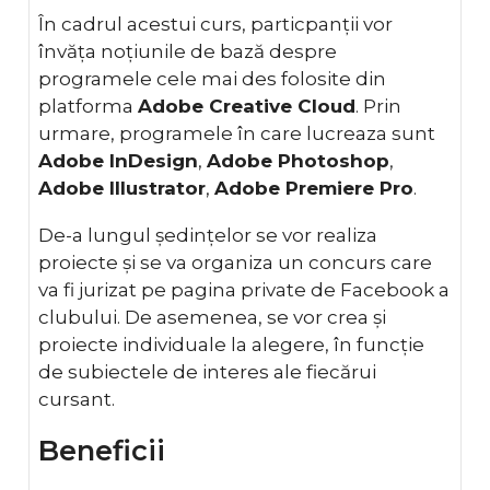
În cadrul acestui curs, particpanții vor
învăța noțiunile de bază despre
programele cele mai des folosite din
platforma
Adobe Creative Cloud
. Prin
urmare, programele în care lucreaza sunt
Adobe InDesign
,
Adobe Photoshop
,
Adobe Illustrator
,
Adobe Premiere Pro
.
De-a lungul ședințelor se vor realiza
proiecte și se va organiza un concurs care
va fi jurizat pe pagina private de Facebook a
clubului. De asemenea, se vor crea și
proiecte individuale la alegere, în funcție
de subiectele de interes ale fiecărui
cursant.
Beneficii