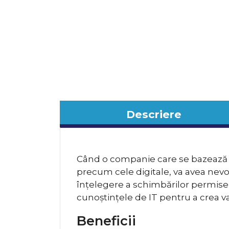
Descriere
Când o companie care se bazează în
precum cele digitale, va avea nevo
înțelegere a schimbărilor permis
cunoștințele de IT pentru a crea val
Beneficii