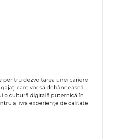
le pentru dezvoltarea unei cariere
angajați care vor să dobândească
 o cultură digitală puternică în
ntru a livra experiențe de calitate