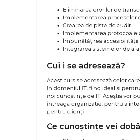
Eliminarea erorilor de transc
Implementarea proceselor el
Crearea de piste de audit
Implementarea protocoalelo
Îmbunătățirea accesibilității 
Integrarea sistemelor de afa
Cui i se adresează?
Acest curs se adresează celor care
în domeniul IT, fiind ideal și pent
noi cunoștințe de IT. Aceștia vor 
întreaga organizație, pentru a inte
pentru clienți.
Ce cunoștințe vei dob