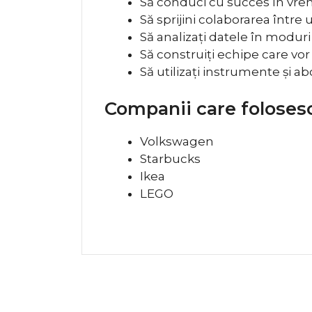
Să conduci cu succes în vrem
Să sprijini colaborarea între 
Să analizați datele în moduri 
Să construiți echipe care vor 
Să utilizați instrumente și abo
Companii care folosesc
Volkswagen
Starbucks
Ikea
LEGO