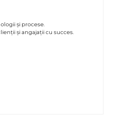
ologii și procese.
lienții și angajații cu succes.