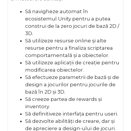
Să navigheze automat în
ecosistemul Unity pentru a putea
construi de la zero jocuri de bază 2D /
3D.
Să utilizeze resurse online și alte
resurse pentru a finaliza scriptarea
comportamentală și a obiectelor.
Să utilizeze aplicații de creație pentru
modificarea obiectelor.
Să efectueze parametrii de bază și de
design a jocurilor pentru jocurile de
bază în 2D și 3D.
Să creeze partea de rewards și
inventory.
Să definitiveze interfața pentru useri.
Să dezvolte abilități de creare, dar și
de apreciere a design-ului de jocuri.