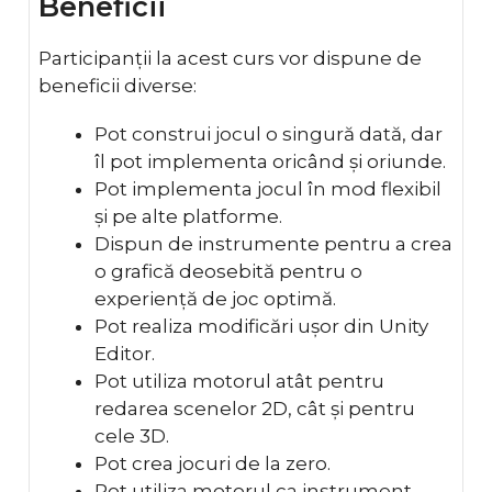
Beneficii
Participanții la acest curs vor dispune de
beneficii diverse:
Pot construi jocul o singură dată, dar
îl pot implementa oricând și oriunde.
Pot implementa jocul în mod flexibil
și pe alte platforme.
Dispun de instrumente pentru a crea
o grafică deosebită pentru o
experiență de joc optimă.
Pot realiza modificări ușor din Unity
Editor.
Pot utiliza motorul atât pentru
redarea scenelor 2D, cât și pentru
cele 3D.
Pot crea jocuri de la zero.
Pot utiliza motorul ca instrument