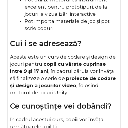
excelent pentru prototipuri, de la
jocuri la vizualizări interactive.
Pot importa materiale de joc și pot
scrie coduri.
Cui i se adresează?
Acesta este un curs de codare și design de
jocuri pentru
copii cu vârste cuprinse
între 9 și 17 ani
, în cadrul căruia vor învăța
să finalizeze o serie de
proiecte de codare
și design a jocurilor video
, folosind
motorul de jocuri Unity.
Ce cunoștințe vei dobândi?
În cadrul acestui curs, copiii vor învăța
următoarele abilități: