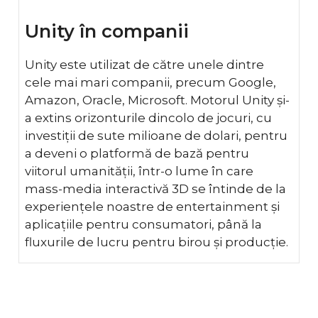
Unity în companii
Unity este utilizat de către unele dintre
cele mai mari companii, precum Google,
Amazon, Oracle, Microsoft. Motorul Unity și-
a extins orizonturile dincolo de jocuri, cu
investiții de sute milioane de dolari, pentru
a deveni o platformă de bază pentru
viitorul umanității, într-o lume în care
mass-media interactivă 3D se întinde de la
experiențele noastre de entertainment și
aplicațiile pentru consumatori, până la
fluxurile de lucru pentru birou și producție.