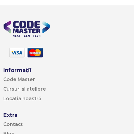
Informații
Code Master
Cursuri și ateliere
Locația noastră
Extra
Contact
Blog