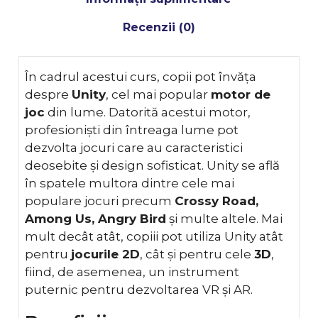
Recenzii (0)
În cadrul acestui curs, copii pot învăța
despre
Unity
, cel mai popular
motor de
joc
din lume. Datorită acestui motor,
profesioniști din întreaga lume pot
dezvolta jocuri care au caracteristici
deosebite și design sofisticat. Unity se află
în spatele multora dintre cele mai
populare jocuri precum
Crossy Road,
Among Us, Angry Bird
și multe altele. Mai
mult decât atât, copiii pot utiliza Unity atât
pentru
jocurile 2D
, cât și pentru cele
3D
,
fiind, de asemenea, un instrument
puternic pentru dezvoltarea VR și AR.