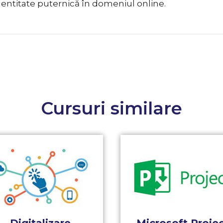
 identitate puternică în domeniul online.
Cursuri similare