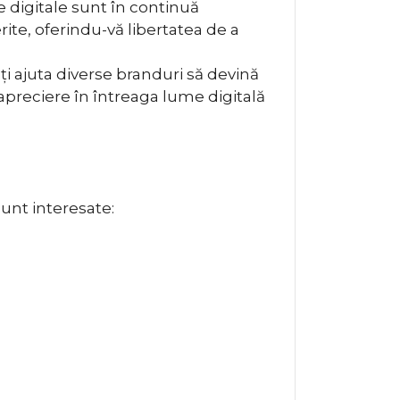
ile digitale sunt în continuă
rite, oferindu-vă libertatea de a
ți ajuta diverse branduri să devină
 apreciere în întreaga lume digitală
sunt interesate: